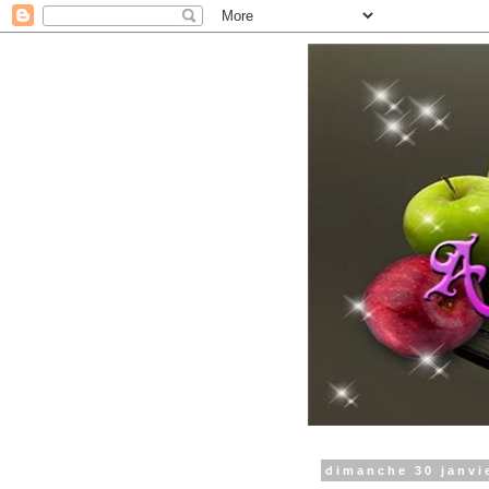
dimanche 30 janvi