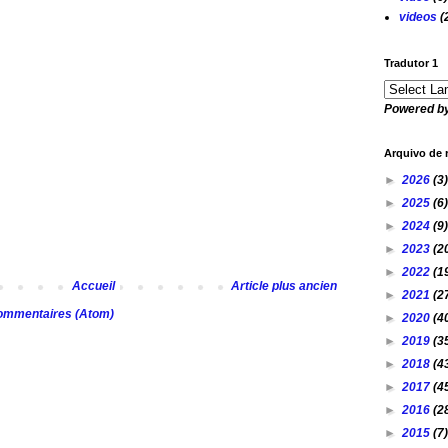
videos
(
Tradutor 1
Powered b
Arquivo de 
►
2026
(3)
►
2025
(6)
►
2024
(9)
►
2023
(2
►
2022
(1
Accueil
Article plus ancien
►
2021
(2
commentaires (Atom)
►
2020
(4
►
2019
(3
►
2018
(4
►
2017
(4
►
2016
(2
►
2015
(7)