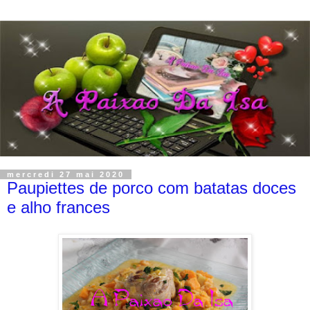
mercredi 27 mai 2020
Paupiettes de porco com batatas doces
e alho frances