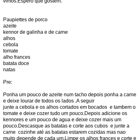
vimos.Espero que gostem.
Paupiettes de porco
azeite
kennor de galinha e de carne
alhos
cebola
tomate
alho frances
batata doce
natas
Pre:
Ponha um pouco de azeite num tacho depois ponha a carne
e deixe lourar de todos os lados .A seguir
junte a cebola e os alhos cortados em bocados e tambem o
tomate e deixe cozer tudo um pouco.Depois adicione os
kennores e um pouco de agua e deixe cozer mais um
pouco.Descasque as batatas e corte aos cubos e junte a
carne cozinhe até as batatas estarem cozidas mas nao
muito depende de cada um.Limpe os alhos frances e corte e