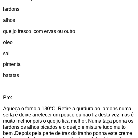
lardons
alhos
queijo fresco com ervas ou outro
oleo
sal
pimenta
batatas
Pre:
Aqueça o forno a 180°C. Retire a gurdura ao lardons numa
serta e deixe arrefecer um pouco eu nao fiz desta vez mas é
muito melhor pois o queijo fica melhor. Numa taça ponha os
lardons os alhos picados e o queijo e misture tudo muito
bem .Depois pela parte de traz do franho ponha este creme