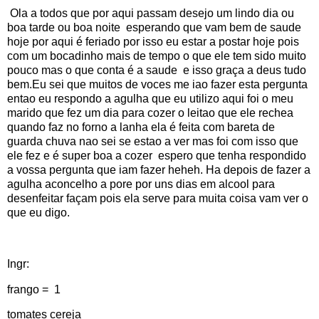
Ola a todos que por aqui passam desejo um lindo dia ou
boa tarde ou boa noite esperando que vam bem de saude
hoje por aqui é feriado por isso eu estar a postar hoje pois
com um bocadinho mais de tempo o que ele tem sido muito
pouco mas o que conta é a saude e isso graça a deus tudo
bem.Eu sei que muitos de voces me iao fazer esta pergunta
entao eu respondo a agulha que eu utilizo aqui foi o meu
marido que fez um dia para cozer o leitao que ele rechea
quando faz no forno a lanha ela é feita com bareta de
guarda chuva nao sei se estao a ver mas foi com isso que
ele fez e é super boa a cozer espero que tenha respondido
a vossa pergunta que iam fazer heheh. Ha depois de fazer a
agulha aconcelho a pore por uns dias em alcool para
desenfeitar façam pois ela serve para muita coisa vam ver o
que eu digo.
Ingr:
frango = 1
tomates cereja