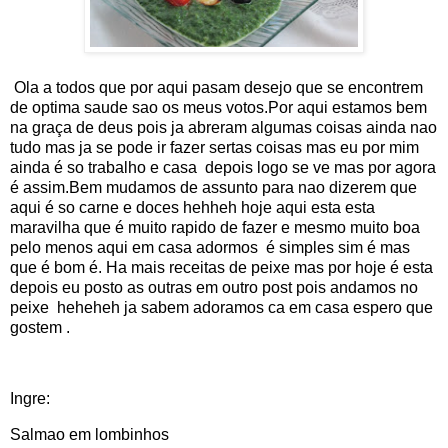
Ola a todos que por aqui pasam desejo que se encontrem
de optima saude sao os meus votos.Por aqui estamos bem
na graça de deus pois ja abreram algumas coisas ainda nao
tudo mas ja se pode ir fazer sertas coisas mas eu por mim
ainda é so trabalho e casa depois logo se ve mas por agora
é assim.Bem mudamos de assunto para nao dizerem que
aqui é so carne e doces hehheh hoje aqui esta esta
maravilha que é muito rapido de fazer e mesmo muito boa
pelo menos aqui em casa adormos é simples sim é mas
que é bom é. Ha mais receitas de peixe mas por hoje é esta
depois eu posto as outras em outro post pois andamos no
peixe heheheh ja sabem adoramos ca em casa espero que
gostem .
Ingre:
Salmao em lombinhos