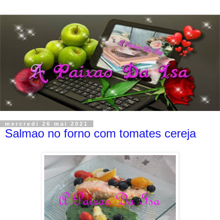
mercredi 26 mai 2021
Salmao no forno com tomates cereja