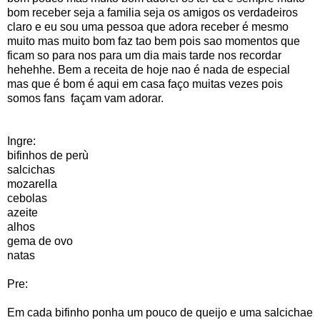
bom receber seja a familia seja os amigos os verdadeiros
claro e eu sou uma pessoa que adora receber é mesmo
muito mas muito bom faz tao bem pois sao momentos que
ficam so para nos para um dia mais tarde nos recordar
hehehhe. Bem a receita de hoje nao é nada de especial
mas que é bom é aqui em casa faço muitas vezes pois
somos fans façam vam adorar.
Ingre:
bifinhos de perù
salcichas
mozarella
cebolas
azeite
alhos
gema de ovo
natas
Pre:
Em cada bifinho ponha um pouco de queijo e uma salcichae