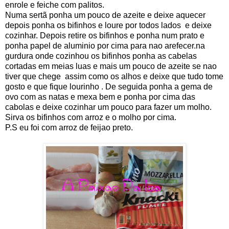
enrole e feiche com palitos.
Numa sertã ponha um pouco de azeite e deixe aquecer
depois ponha os bifinhos e loure por todos lados e deixe
cozinhar. Depois retire os bifinhos e ponha num prato e
ponha papel de aluminio por cima para nao arefecer.na
gurdura onde cozinhou os bifinhos ponha as cabelas
cortadas em meias luas e mais um pouco de azeite se nao
tiver que chege assim como os alhos e deixe que tudo tome
gosto e que fique lourinho . De seguida ponha a gema de
ovo com as natas e mexa bem e ponha por cima das
cabolas e deixe cozinhar um pouco para fazer um molho.
Sirva os bifinhos com arroz e o molho por cima.
P.S eu foi com arroz de feijao preto.