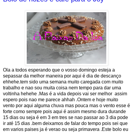
Ola a todos esperando que o vosso domingo esteja a
sepassar da melhor maneira por aqui é dia de descanço
ehhehe.tem sido uma semana muito caregada com muito
trabalho e nao sou muita coisa nem tempo para dar uma
voltinha hehehe .Mas é a vida depois vai ser melhor assim
espero pois nao me parece ahhah .Ontem e hoje muito
vento por aqui alguma chuva mas pouca mas o vento esse é
forte como sempre pois aqui é assim mesmo dura durande
15 dias ou seja é em 3 em tres se nao passar ao 3 dia pode
ir até 15 dias .bem deixamos de falar do tempo pois sei que
em varios paises ja é verao ou seja primavera .Este bolo eu