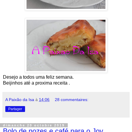
Desejo a todos uma feliz semana.
Beijinhos até a proxima receita .
A Paixão da Isa
à
14:06
28 commentaires:
Partager
dimanche 20 octobre 2019
Bolo de nozes e café para o Joy