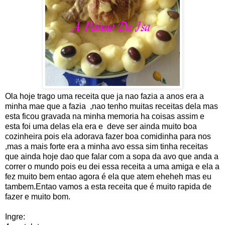
Ola hoje trago uma receita que ja nao fazia a anos era a
minha mae que a fazia ,nao tenho muitas receitas dela mas
esta ficou gravada na minha memoria ha coisas assim e
esta foi uma delas ela era e deve ser ainda muito boa
cozinheira pois ela adorava fazer boa comidinha para nos
,mas a mais forte era a minha avo essa sim tinha receitas
que ainda hoje dao que falar com a sopa da avo que anda a
correr o mundo pois eu dei essa receita a uma amiga e ela a
fez muito bem entao agora é ela que atem eheheh mas eu
tambem.Entao vamos a esta receita que é muito rapida de
fazer e muito bom.
Ingre: