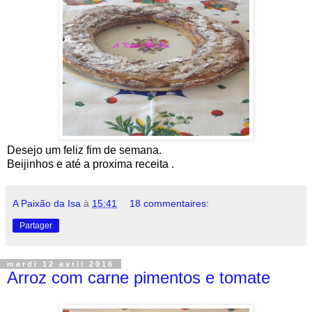
Desejo um feliz fim de semana.
Beijinhos e até a proxima receita .
A Paixão da Isa
à
15:41
18 commentaires:
Partager
mardi 12 avril 2016
Arroz com carne pimentos e tomate