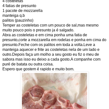
4 costeletas
4 fatias de presunto
1 pacote de mozzarella
manteiga q.b
palitos (pauzinho)
Temper as costeletas com um pouco de sal,mas mesmo
muito pouco pois o presunto ja é salgado.
Abra as costeletas e em cima ponha uma fatia de
presunto,corte a mozzarella em rodelas e ponha em cima do
presunto.Feche com os palitos em toda a volta.Leve a
manteiga aquecer e frite as costeletas nela de um lado e
outro.Depois faça um molho a seu gosto eu fiz o meu de
sabora mas isso eu deixo a cada gosto.A companhe com
puré de batata ou outra coisa.
Espero que gostem é rapido e muito bom.