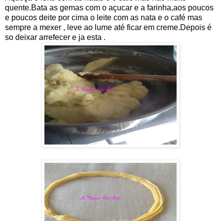
quente.Bata as gemas com o açucar e a farinha,aos poucos
e poucos deite por cima o leite com as nata e o café mas
sempre a mexer , leve ao lume até ficar em creme.Depois é
so deixar arrefecer e ja esta .