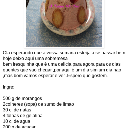
Ola esperando que a vossa semana esteija a se passar bem
hoje deixo aqui uma sobremesa
bem fresquinha que é uma delicia para agora para os dias
quentes que vao chegar ,por aqui é um dia sim um dia nao
,mas bom vamos esperar e ver .Espero que gostem.
Ingre:
500 g de morangos
2colheres (sopa) de sumo de limao
30 cl de natas
4 folhas de gelatina
10 cl de agua
200 g de açucar