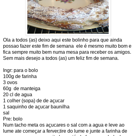
Ola a todos (as) deixo aqui este bolinho para que ainda
possao fazer este fim de semana ele é mesmo muito bom e
fica sempre muito bem numa mesa para receber os amigos.
Sem mais desejo a todos (as) um feliz fim de semana.
Ingr: para o bolo
100g de farinha
3 ovos
60g de manteiga
20 cl de agua
1 colher (sopa) de de açucar
1 saquinho de açucar baunilha
sal
Pre: bolo
Num tacho meta os açucares o sal com a agua e leve ao
lume ate começar a ferver,tire do lume e junte a farinha de