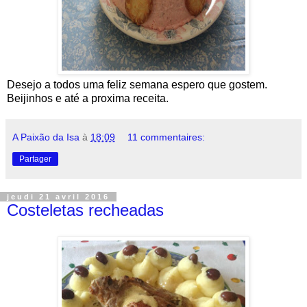
Desejo a todos uma feliz semana espero que gostem.
Beijinhos e até a proxima receita.
A Paixão da Isa
à
18:09
11 commentaires:
Partager
jeudi 21 avril 2016
Costeletas recheadas