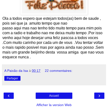
Ola a todos espero que estejam todos(as) bem de saude ,
pois sei que ja amuito tempo que nao
passo aqui mas nao tenho tido muito tempo para mim pois
com a radio e trabalho nao me deixa muito tempo .Por isso
venho aqui hoje desejar uma feliz pascoa a todos voces
.Com muito carinho por cada um de vous .Vou tentar voltar
o mais rapido posivel mas por agora ainda nao posso .Sem
mais um grande beijinho desta vossa amiga que nao vous
esquece nunca .
A Paixão da Isa
à
00:17
22 commentaires:
Partager
‹
›
Accueil
Afficher la version Web