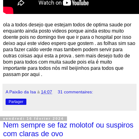
ola a todos desejo que estejam todos de optima saude por
enquanto ainda posto videos porque ainda estou muito
doente pois no domingo tive que ir para o hospital por isso
deixo aqui este video espero que gostem . as folhas sim sao
para fazer caldo verde mas tambem podem servir para
outras coisas aqui esta a prova . sem mais desejo tudo de
bom para todos com muita saude pois ela é muito
importante para todos nòs mil beijinhos para todos que
passam por aqui .
A Paixão da Isa
à
14:07
31 commentaires:
Partager
vendredi 16 février 2024
Nem sempre se faz molotof ou suspiros
com claras de ovo