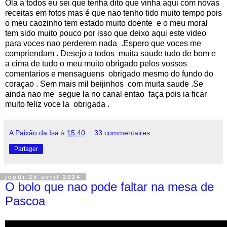
Ola a todos eu sei que tenha dito que vinha aqui com novas
receitas em fotos mas é que nao tenho tido muito tempo pois
o meu caozinho tem estado muito doente e o meu moral
tem sido muito pouco por isso que deixo aqui este video
para voces nao perderem nada .Espero que voces me
compriendam . Desejo a todos muita saude tudo de bom e
a cima de tudo o meu muito obrigado pelos vossos
comentarios e mensaguens obrigado mesmo do fundo do
coraçao . Sem mais mil beijinhos com muita saude .Se
ainda nao me segue la no canal entao faça pois ia ficar
muito feliz voce la obrigada .
A Paixão da Isa
à
15:40
33 commentaires:
Partager
jeudi 25 avril 2024
O bolo que nao pode faltar na mesa de
Pascoa