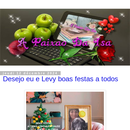
jeudi 12 décembre 2024
Desejo eu e Levy boas festas a todos