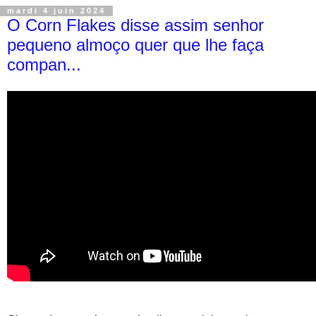
mardi 4 juin 2024
O Corn Flakes disse assim senhor
pequeno almoço quer que lhe faça
compan...