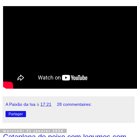
A Paixão da Isa
à
17:21
28 commentaires:
Partager
mercredi 31 janvier 2024
Cataplana de peixe com legumes com