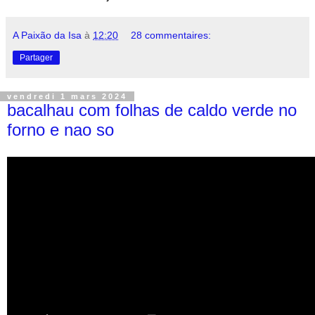
A Paixão da Isa
à
12:20
28 commentaires:
Partager
vendredi 1 mars 2024
bacalhau com folhas de caldo verde no
forno e nao so