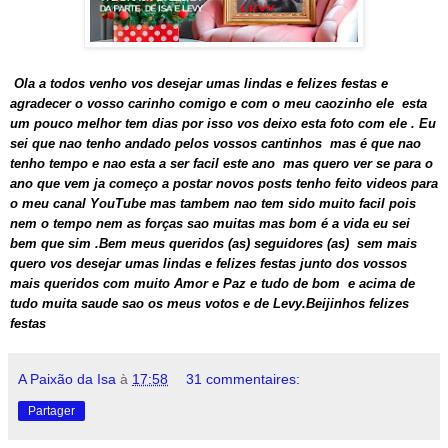
Ola a todos venho vos desejar umas lindas e felizes festas e
agradecer o vosso carinho comigo e com o meu caozinho ele esta
um pouco melhor tem dias por isso vos deixo esta foto com ele . Eu
sei que nao tenho andado pelos vossos cantinhos mas é que nao
tenho tempo e nao esta a ser facil este ano mas quero ver se para o
ano que vem ja começo a postar novos posts tenho feito videos para
o meu canal YouTube mas tambem nao tem sido muito facil pois
nem o tempo nem as forças sao muitas mas bom é a vida eu sei
bem que sim .Bem meus queridos (as) seguidores (as) sem mais
quero vos desejar umas lindas e felizes festas junto dos vossos
mais queridos com muito Amor e Paz e tudo de bom e acima de
tudo muita saude sao os meus votos e de Levy.Beijinhos felizes
festas
A Paixão da Isa
à
17:58
31 commentaires:
Partager