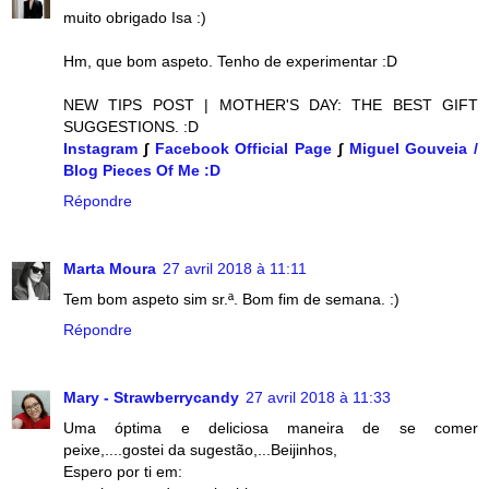
muito obrigado Isa :)
Hm, que bom aspeto. Tenho de experimentar :D
NEW TIPS POST | MOTHER'S DAY: THE BEST GIFT
SUGGESTIONS. :D
Instagram
∫
Facebook Official Page
∫
Miguel Gouveia /
Blog Pieces Of Me :D
Répondre
Marta Moura
27 avril 2018 à 11:11
Tem bom aspeto sim sr.ª. Bom fim de semana. :)
Répondre
Mary - Strawberrycandy
27 avril 2018 à 11:33
Uma óptima e deliciosa maneira de se comer
peixe,....gostei da sugestão,...Beijinhos,
Espero por ti em: