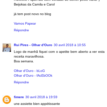
Beijokas da Camila e Carol
já tem post novo no blog
Vamos Papear
Répondre
Rui Pires - Olhar d'Ouro
30 avril 2018 à 10:55
Logo de manhã fiquei com o apetite bem aberto a ver esta
receita maravilhosa.
Boa semana.
Olhar d'Ouro - bLoG
Olhar d'Ouro - fAcEbOOk
Répondre
fimere
30 avril 2018 à 19:59
une assiette bien appétissante