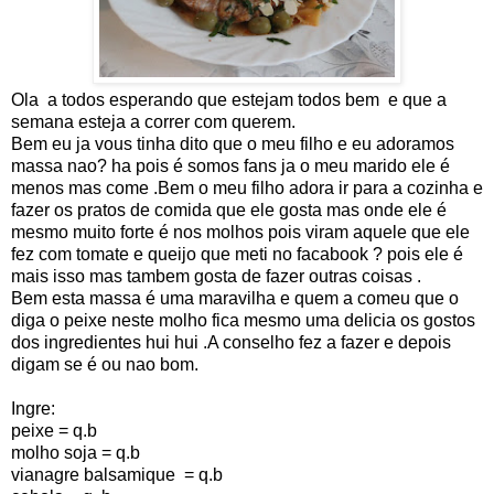
Ola a todos esperando que estejam todos bem e que a
semana esteja a correr com querem.
Bem eu ja vous tinha dito que o meu filho e eu adoramos
massa nao? ha pois é somos fans ja o meu marido ele é
menos mas come .Bem o meu filho adora ir para a cozinha e
fazer os pratos de comida que ele gosta mas onde ele é
mesmo muito forte é nos molhos pois viram aquele que ele
fez com tomate e queijo que meti no facabook ? pois ele é
mais isso mas tambem gosta de fazer outras coisas .
Bem esta massa é uma maravilha e quem a comeu que o
diga o peixe neste molho fica mesmo uma delicia os gostos
dos ingredientes hui hui .A conselho fez a fazer e depois
digam se é ou nao bom.
Ingre:
peixe = q.b
molho soja = q.b
vianagre balsamique = q.b