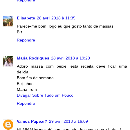
Elisabete
28 avril 2018 à 11:35
Parece-me bom, logo eu que gosto tanto de massas.
Bjs
Répondre
Maria Rodrigues
28 avril 2018 à 19:29
Adoro massa com peixe, esta receita deve ficar uma
delicia.
Bom fim de semana
Beijinhos
Maria from
Divagar Sobre Tudo um Pouco
Répondre
Vamos Papear?
29 avril 2018 à 16:09
HUMMM Fiquei até com vontade de comer peixe haha :)