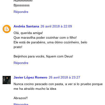
Hummmmm!
Bjssssssss
Répondre
Andréa Santana
26 avril 2018 à 22:09
Olá, querida amiga!
Que maravilha poder cozinhar com o filho!
Ele está de parabéns, uma ótimo cozinheiro, belo
prato!
Beijinhos para vocês, fiquem com Deus!
Répondre
Javier López Romero
26 avril 2018 à 23:27
Nunca cocino pescado con pasta, a ver si lo pruebo porque
me ha atraído mucho la idea
Abrazos!!
Répondre