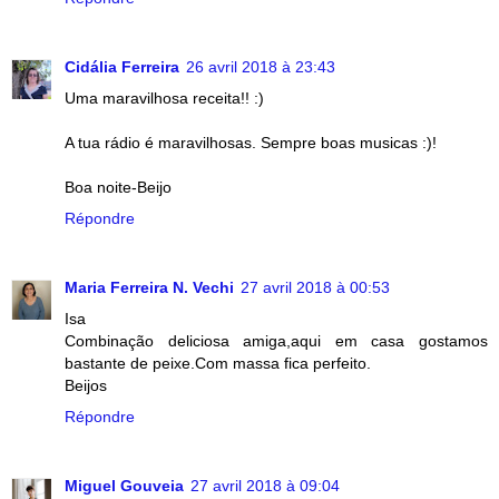
Cidália Ferreira
26 avril 2018 à 23:43
Uma maravilhosa receita!! :)
A tua rádio é maravilhosas. Sempre boas musicas :)!
Boa noite-Beijo
Répondre
Maria Ferreira N. Vechi
27 avril 2018 à 00:53
Isa
Combinação deliciosa amiga,aqui em casa gostamos
bastante de peixe.Com massa fica perfeito.
Beijos
Répondre
Miguel Gouveia
27 avril 2018 à 09:04