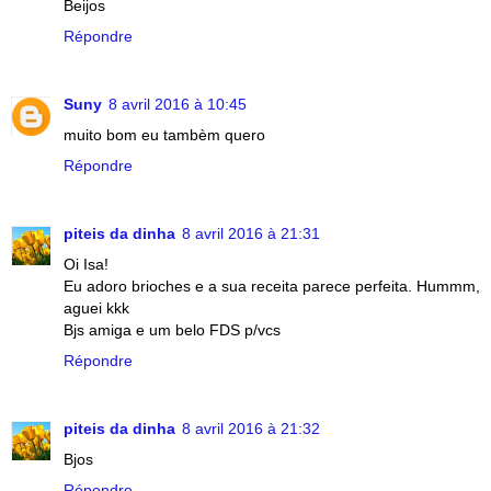
Beijos
Répondre
Suny
8 avril 2016 à 10:45
muito bom eu tambèm quero
Répondre
piteis da dinha
8 avril 2016 à 21:31
Oi Isa!
Eu adoro brioches e a sua receita parece perfeita. Hummm,
aguei kkk
Bjs amiga e um belo FDS p/vcs
Répondre
piteis da dinha
8 avril 2016 à 21:32
Bjos
Répondre