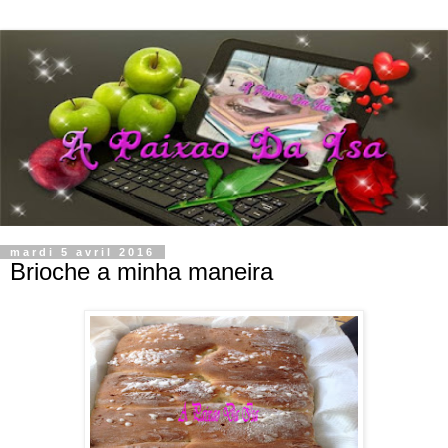
mardi 5 avril 2016
Brioche a minha maneira