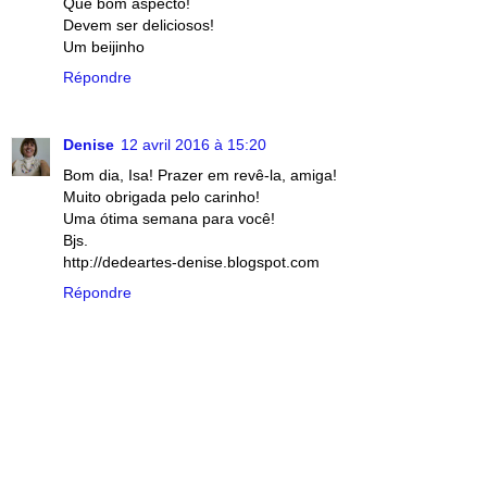
Que bom aspecto!
Devem ser deliciosos!
Um beijinho
Répondre
Denise
12 avril 2016 à 15:20
Bom dia, Isa! Prazer em revê-la, amiga!
Muito obrigada pelo carinho!
Uma ótima semana para você!
Bjs.
http://dedeartes-denise.blogspot.com
Répondre