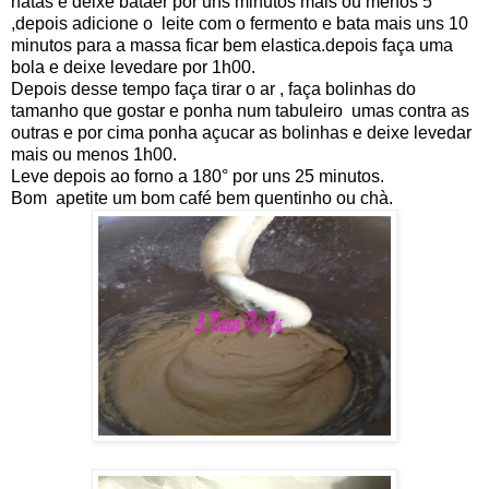
natas e deixe bataer por uns minutos mais ou menos 5
,depois adicione o leite com o fermento e bata mais uns 10
minutos para a massa ficar bem elastica.depois faça uma
bola e deixe levedare por 1h00.
Depois desse tempo faça tirar o ar , faça bolinhas do
tamanho que gostar e ponha num tabuleiro umas contra as
outras e por cima ponha açucar as bolinhas e deixe levedar
mais ou menos 1h00.
Leve depois ao forno a 180° por uns 25 minutos.
Bom apetite um bom café bem quentinho ou chà.