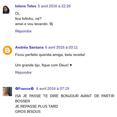
Islene Teles
5 avril 2016 à 22:26
Oi,
fica fofinho, né?
amei e vou levando. Bj
Répondre
Andréa Santana
6 avril 2016 à 03:11
Ficou perfeito querida amiga, bela receita!
Um grande bjo, fique com Deus! ♥
Répondre
✿France✿
6 avril 2016 à 07:19
ISA JE PASSE TE DIRE BONJOUR AVANT DE PARTIR
BOSSER
JE REPASSE PLUS TARD
GROS BISOUS