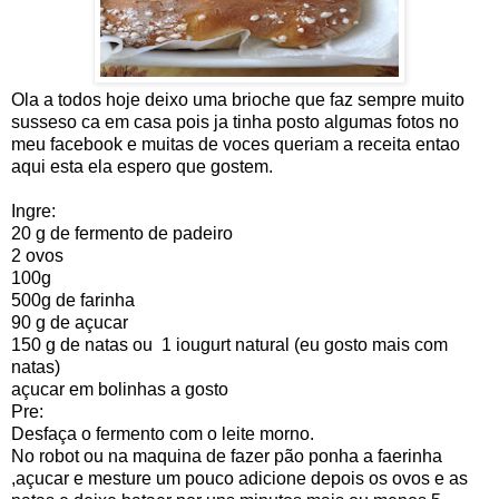
Ola a todos hoje deixo uma brioche que faz sempre muito
susseso ca em casa pois ja tinha posto algumas fotos no
meu facebook e muitas de voces queriam a receita entao
aqui esta ela espero que gostem.
Ingre:
20 g de fermento de padeiro
2 ovos
100g
500g de farinha
90 g de açucar
150 g de natas ou 1 iougurt natural (eu gosto mais com
natas)
açucar em bolinhas a gosto
Pre:
Desfaça o fermento com o leite morno.
No robot ou na maquina de fazer pão ponha a faerinha
,açucar e mesture um pouco adicione depois os ovos e as