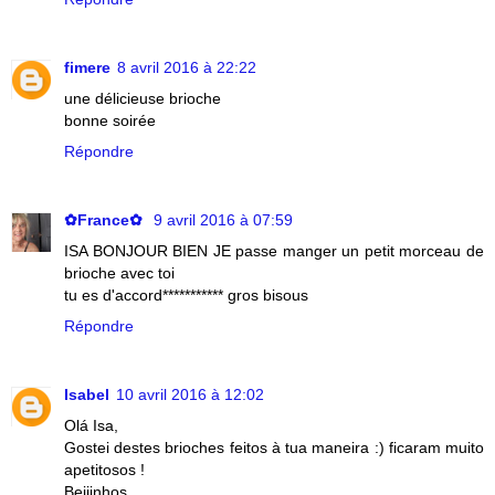
fimere
8 avril 2016 à 22:22
une délicieuse brioche
bonne soirée
Répondre
✿France✿
9 avril 2016 à 07:59
ISA BONJOUR BIEN JE passe manger un petit morceau de
brioche avec toi
tu es d'accord*********** gros bisous
Répondre
Isabel
10 avril 2016 à 12:02
Olá Isa,
Gostei destes brioches feitos à tua maneira :) ficaram muito
apetitosos !
Beijinhos