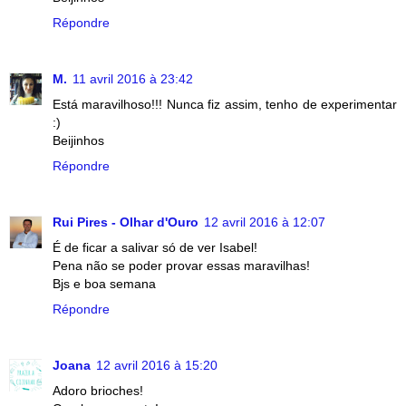
Répondre
M.
11 avril 2016 à 23:42
Está maravilhoso!!! Nunca fiz assim, tenho de experimentar
:)
Beijinhos
Répondre
Rui Pires - Olhar d'Ouro
12 avril 2016 à 12:07
É de ficar a salivar só de ver Isabel!
Pena não se poder provar essas maravilhas!
Bjs e boa semana
Répondre
Joana
12 avril 2016 à 15:20
Adoro brioches!