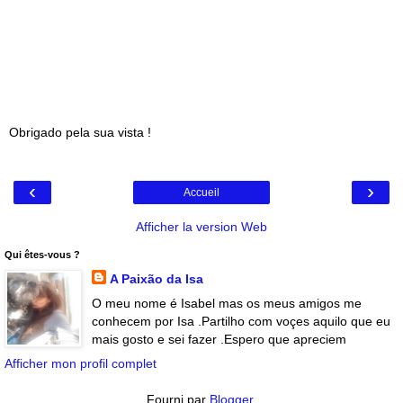
Obrigado pela sua vista !
‹
›
Accueil
Afficher la version Web
Qui êtes-vous ?
A Paixão da Isa
O meu nome é Isabel mas os meus amigos me
conhecem por Isa .Partilho com voçes aquilo que eu
mais gosto e sei fazer .Espero que apreciem
Afficher mon profil complet
Fourni par
Blogger
.