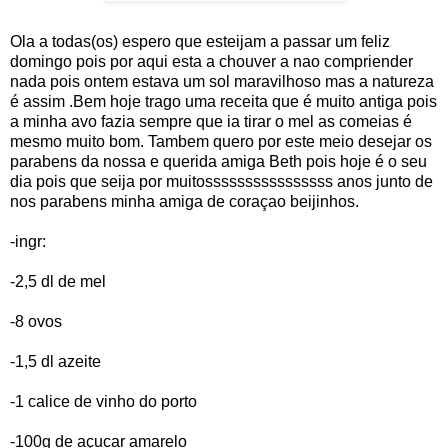
Ola a todas(os) espero que esteijam a passar um feliz
domingo pois por aqui esta a chouver a nao compriender
nada pois ontem estava um sol maravilhoso mas a natureza
é assim .Bem hoje trago uma receita que é muito antiga pois
a minha avo fazia sempre que ia tirar o mel as comeias é
mesmo muito bom. Tambem quero por este meio desejar os
parabens da nossa e querida amiga Beth pois hoje é o seu
dia pois que seija por muitossssssssssssssss anos junto de
nos parabens minha amiga de coraçao beijinhos.
-ingr:
-2,5 dl de mel
-8 ovos
-1,5 dl azeite
-1 calice de vinho do porto
-100g de açucar amarelo