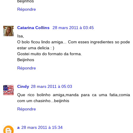
beijinhos
Répondre
Catarina Collins
28 mars 2011 à 03:45
Isa,
O bolo ficou lindo amiga... Com esses ingredientes so pode
estar uma delicia : )
Gostei muito do formato da forma.
Beijinhos
Répondre
Cindy
28 mars 2011 à 05:03
Que rico bolinho amiga,manda para ca uma fatia,comia
com um chasinho...beijinhis
Répondre
a
28 mars 2011 à 15:34