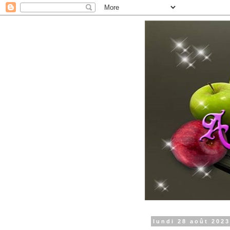
lundi 28 août 202