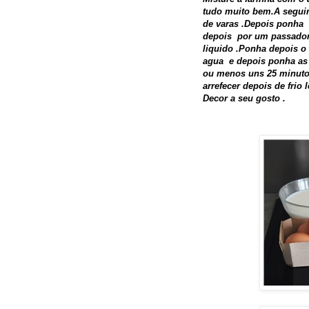
tudo muito bem.A segui
de varas .Depois ponha 
depois por um passador
liquido .Ponha depois o
agua e depois ponha as 
ou menos uns 25 minutos
arrefecer depois de frio 
Decor a seu gosto .