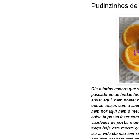
Pudinzinhos de 
Ola a todos espero que 
passado umas lindas fer
andar aqui nem postar m
outras coisas com a sau
nem por aqui nem o me
coisa ja possa fazer co
saudedes de postar e qu
trago hoje esta receita 
Isa .a vida ela nao tem s