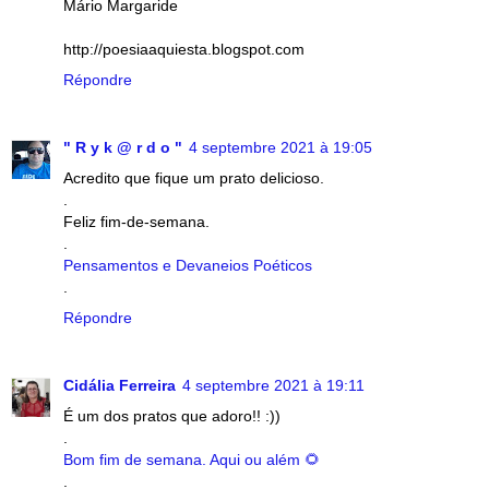
Mário Margaride
http://poesiaaquiesta.blogspot.com
Répondre
" R y k @ r d o "
4 septembre 2021 à 19:05
Acredito que fique um prato delicioso.
.
Feliz fim-de-semana.
.
Pensamentos e Devaneios Poéticos
.
Répondre
Cidália Ferreira
4 septembre 2021 à 19:11
É um dos pratos que adoro!! :))
.
Bom fim de semana. Aqui ou além 🌻
.