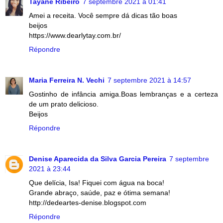
Tayane Ribeiro
7 septembre 2021 à 01:41
Amei a receita. Você sempre dá dicas tão boas
beijos
https://www.dearlytay.com.br/
Répondre
Maria Ferreira N. Vechi
7 septembre 2021 à 14:57
Gostinho de infância amiga.Boas lembranças e a certeza
de um prato delicioso.
Beijos
Répondre
Denise Aparecida da Silva Garcia Pereira
7 septembre
2021 à 23:44
Que delícia, Isa! Fiquei com água na boca!
Grande abraço, saúde, paz e ótima semana!
http://dedeartes-denise.blogspot.com
Répondre