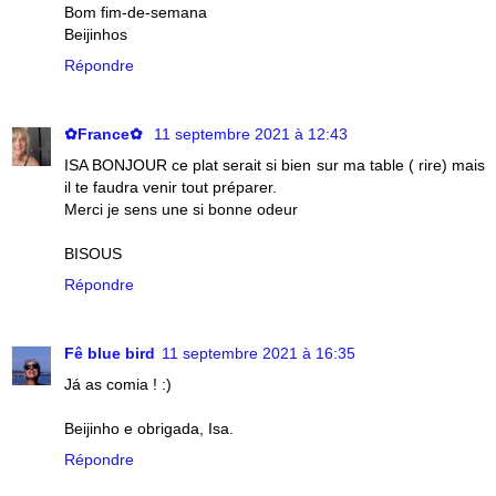
Bom fim-de-semana
Beijinhos
Répondre
✿France✿
11 septembre 2021 à 12:43
ISA BONJOUR ce plat serait si bien sur ma table ( rire) mais
il te faudra venir tout préparer.
Merci je sens une si bonne odeur
BISOUS
Répondre
Fê blue bird
11 septembre 2021 à 16:35
Já as comia ! :)
Beijinho e obrigada, Isa.
Répondre