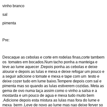
vinho branco
sal
pimenta
Pre:
Descaque as cebolas e corte em rodelas finas,corte tambem
os tomates em bocados.Num tacho ponha a manteiga e
leve ao lume aquecer .Depois ponha as cebolas e deixe
alourar e depois as lulas e mexa e deixe refogar um pouco e
a seguir adicione o tomate e mexa e tape com um testo e
deixe cozer tudo em lume baixo.Tempere depois com sal e
pimenta mas so quando as lulas estiverem cozidas. Meta as
gema de ovo numa taça assim como o vinho a salsa e a
mostarda e um pouco de agua e mexa tudo muito bem
.Adicione depois esta mistura as lulas mas fora do lume e
mexa berm .Leve de novo ao lume mas nao deixe ferver so