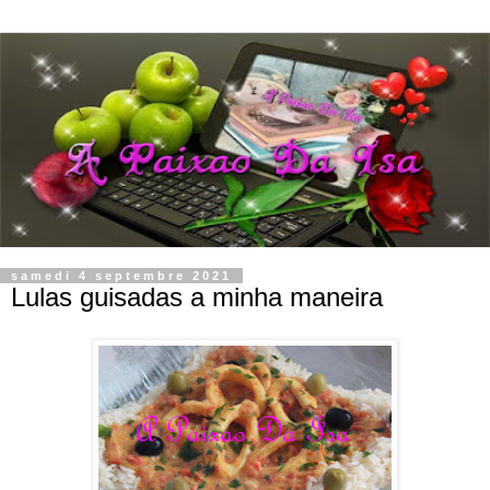
samedi 4 septembre 2021
Lulas guisadas a minha maneira