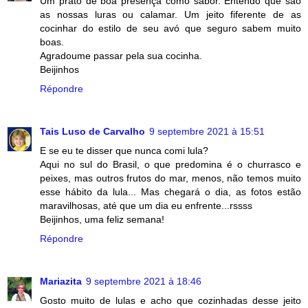
Um prato de boa presença como sabor. Entendo que são
as nossas luras ou calamar. Um jeito fiferente de as
cocinhar do estilo de seu avó que seguro sabem muito
boas.
Agradoume passar pela sua cocinha.
Beijinhos
Répondre
Tais Luso de Carvalho
9 septembre 2021 à 15:51
E se eu te disser que nunca comi lula?
Aqui no sul do Brasil, o que predomina é o churrasco e
peixes, mas outros frutos do mar, menos, não temos muito
esse hábito da lula... Mas chegará o dia, as fotos estão
maravilhosas, até que um dia eu enfrente...rssss
Beijinhos, uma feliz semana!
Répondre
Mariazita
9 septembre 2021 à 18:46
Gosto muito de lulas e acho que cozinhadas desse jeito