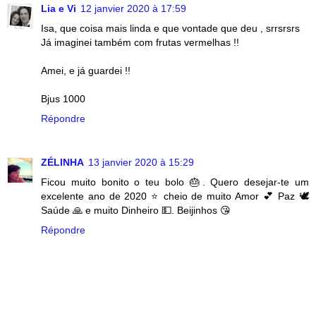
Lia e Vi
12 janvier 2020 à 17:59
Isa, que coisa mais linda e que vontade que deu , srrsrsrs
Já imaginei também com frutas vermelhas !!
Amei, e já guardei !!
Bjus 1000
Répondre
ZÉLINHA
13 janvier 2020 à 15:29
Ficou muito bonito o teu bolo 🎂. Quero desejar-te um
excelente ano de 2020 ⭐ cheio de muito Amor 💕 Paz 🕊
Saúde 🙏 e muito Dinheiro 💵. Beijinhos 😘
Répondre