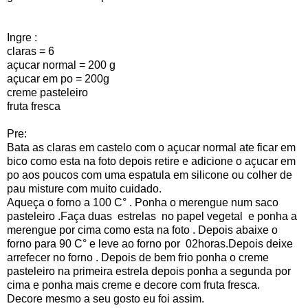
Ingre :
claras = 6
açucar normal = 200 g
açucar em po = 200g
creme pasteleiro
fruta fresca
Pre:
Bata as claras em castelo com o açucar normal ate ficar em
bico como esta na foto depois retire e adicione o açucar em
po aos poucos com uma espatula em silicone ou colher de
pau misture com muito cuidado.
Aqueça o forno a 100 C° . Ponha o merengue num saco
pasteleiro .Faça duas estrelas no papel vegetal e ponha a
merengue por cima como esta na foto . Depois abaixe o
forno para 90 C° e leve ao forno por 02horas.Depois deixe
arrefecer no forno . Depois de bem frio ponha o creme
pasteleiro na primeira estrela depois ponha a segunda por
cima e ponha mais creme e decore com fruta fresca.
Decore mesmo a seu gosto eu foi assim.