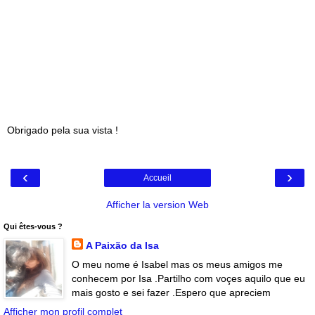
Obrigado pela sua vista !
‹
›
Accueil
Afficher la version Web
Qui êtes-vous ?
A Paixão da Isa
O meu nome é Isabel mas os meus amigos me
conhecem por Isa .Partilho com voçes aquilo que eu
mais gosto e sei fazer .Espero que apreciem
Afficher mon profil complet