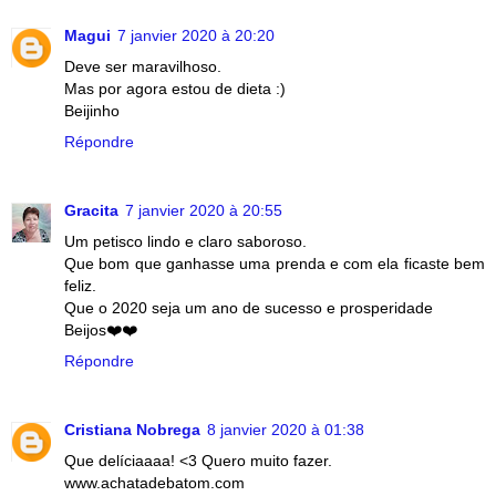
Magui
7 janvier 2020 à 20:20
Deve ser maravilhoso.
Mas por agora estou de dieta :)
Beijinho
Répondre
Gracita
7 janvier 2020 à 20:55
Um petisco lindo e claro saboroso.
Que bom que ganhasse uma prenda e com ela ficaste bem
feliz.
Que o 2020 seja um ano de sucesso e prosperidade
Beijos❤️❤️
Répondre
Cristiana Nobrega
8 janvier 2020 à 01:38
Que delíciaaaa! <3 Quero muito fazer.
www.achatadebatom.com