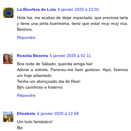
La Biosfera de Lola
4 janvier 2020 à 22:01
Hola Isa, me acabas de dejar impactada, que preciosa tarta
y tiene una pinta buenisima, tiene que estar muy muy rica.
Besinos.
Répondre
Roselia Bezerra
5 janvier 2020 à 01:11
Boa noite de Sábado, querida amiga Isa!
Adorei a estrela. Pareceu-me bem gostoso. Aqui, fizemos
um hoje adiantado.
Tenha um abençoado dia de Reis!
Bjm carinhoso e fraterno
Répondre
Elisabete
5 janvier 2020 à 12:58
Um bolo fantástico!
Bjs