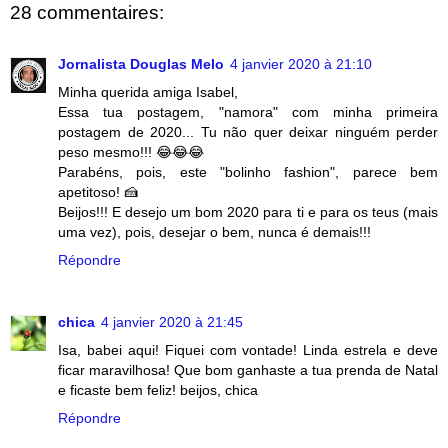
28 commentaires:
Jornalista Douglas Melo
4 janvier 2020 à 21:10
Minha querida amiga Isabel,
Essa tua postagem, "namora" com minha primeira
postagem de 2020... Tu não quer deixar ninguém perder
peso mesmo!!! 😂😂😂
Parabéns, pois, este "bolinho fashion", parece bem
apetitoso! 🍰
Beijos!!! E desejo um bom 2020 para ti e para os teus (mais
uma vez), pois, desejar o bem, nunca é demais!!!
Répondre
chica
4 janvier 2020 à 21:45
Isa, babei aqui! Fiquei com vontade! Linda estrela e deve
ficar maravilhosa! Que bom ganhaste a tua prenda de Natal
e ficaste bem feliz! beijos, chica
Répondre