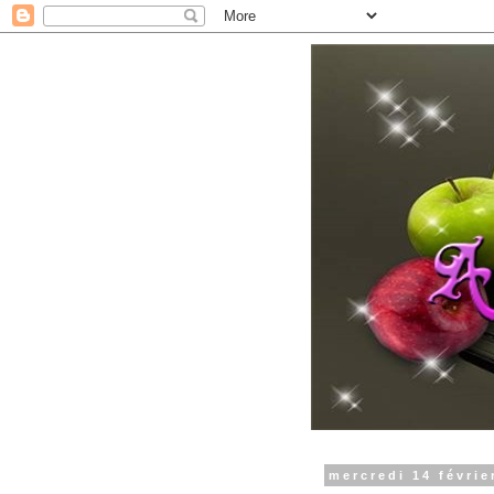
mercredi 14 févrie