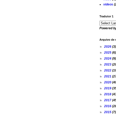
videos
(
Tradutor 1
Powered b
Arquivo de 
►
2026
(3)
►
2025
(6)
►
2024
(9)
►
2023
(2
►
2022
(1
►
2021
(2
►
2020
(4
►
2019
(3
►
2018
(4
►
2017
(4
►
2016
(2
►
2015
(7)