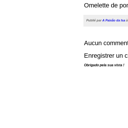
Omelette de po
Publié par
A Paixão da Isa
Aucun comment
Enregistrer un
Obrigado pela sua vista !