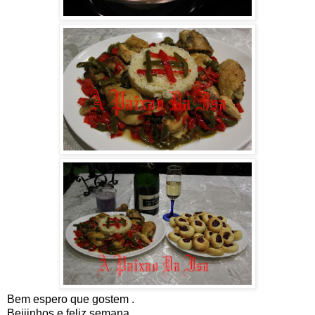
Bem espero que gostem .
Beijinhos e feliz semana