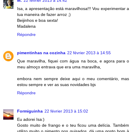
M.
22 février 2013 à 14:42
Isa, a apresentação está maravilhosa!!! Vou experimentar a
tua maneira de fazer arroz ;)
Beijinhos e boa sexta!
Madalena
Répondre
pimentinhas na cozinha
22 février 2013 à 14:55
Que maravilha, fiquei com água na boca, e agora para o
meu almoço entrava que era uma maravilha,
embora nem sempre deixe aqui o meu comentário, mas
estou sempre e ver as suas novidades bjs
Répondre
Formiguinha
22 février 2013 à 15:02
Eu adorei Isa:)
Gosto muito de frango e o teu ficou uma delícia. Também
utilizo muito o pimento nos guisados, dá uma gosto bom à