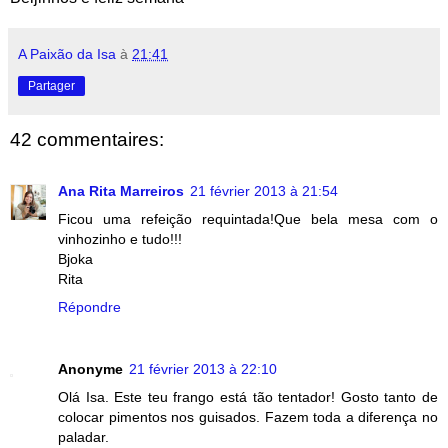
A Paixão da Isa
à
21:41
Partager
42 commentaires:
Ana Rita Marreiros
21 février 2013 à 21:54
Ficou uma refeição requintada!Que bela mesa com o
vinhozinho e tudo!!!
Bjoka
Rita
Répondre
Anonyme
21 février 2013 à 22:10
Olá Isa. Este teu frango está tão tentador! Gosto tanto de
colocar pimentos nos guisados. Fazem toda a diferença no
paladar.