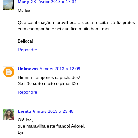
Marly
28 février 2013 à 17:34
Oi, Isa,
Que combinação maravilhosa a desta receita. Já fiz pratos
com champanhe e sei que fica muito bom, rsrs.
Beijoca!
Répondre
Unknown
5 mars 2013 à 12:09
Hmmm, tempeiros caprichados!
Só não curto muito o pimentão.
Répondre
Lenita
6 mars 2013 à 23:45
Olá Isa,
que maravilha este frango! Adorei.
Bjs