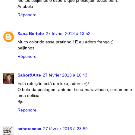
Muitos beijinhos e espero que já estejam todos bem.
Anabela
Répondre
Xana Bértolo
27 février 2013 à 13:52
Muito colorido esse pratinho!! E eu adoro frango ;)
beijinhos
Répondre
Sabor&Arte
27 février 2013 à 16:43
Esta refeição está um luxo, adorei =)!
O bolo da postagem anterior ficou maravilhoso, certamente
uma delícia.
Bjs.
Répondre
saboracasa
27 février 2013 à 23:59