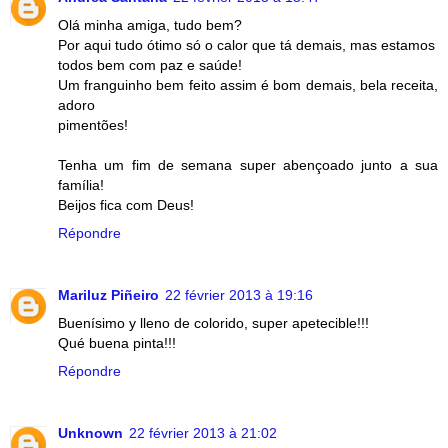
Olá minha amiga, tudo bem?
Por aqui tudo ótimo só o calor que tá demais, mas estamos
todos bem com paz e saúde!
Um franguinho bem feito assim é bom demais, bela receita,
adoro
pimentões!
Tenha um fim de semana super abençoado junto a sua
família!
Beijos fica com Deus!
Répondre
Mariluz Piñeiro
22 février 2013 à 19:16
Buenísimo y lleno de colorido, super apetecible!!!
Qué buena pinta!!!
Répondre
Unknown
22 février 2013 à 21:02