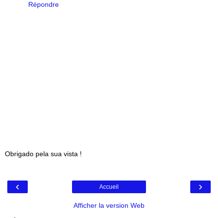
Répondre
Obrigado pela sua vista !
‹
›
Accueil
Afficher la version Web