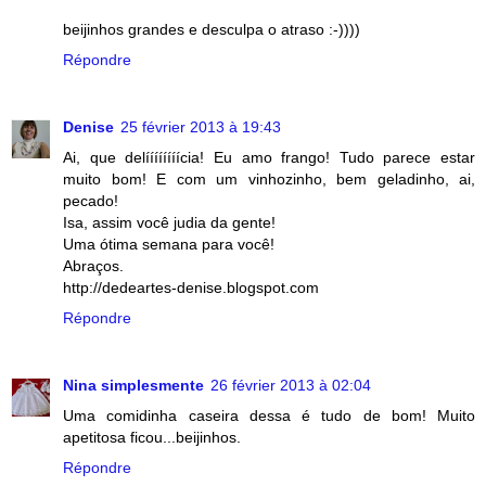
beijinhos grandes e desculpa o atraso :-))))
Répondre
Denise
25 février 2013 à 19:43
Ai, que delíííííííícia! Eu amo frango! Tudo parece estar
muito bom! E com um vinhozinho, bem geladinho, ai,
pecado!
Isa, assim você judia da gente!
Uma ótima semana para você!
Abraços.
http://dedeartes-denise.blogspot.com
Répondre
Nina simplesmente
26 février 2013 à 02:04
Uma comidinha caseira dessa é tudo de bom! Muito
apetitosa ficou...beijinhos.
Répondre