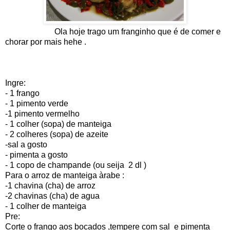
Ola hoje trago um franginho que é de comer e
chorar por mais hehe .
Ingre:
- 1 frango
- 1 pimento verde
-1 pimento vermelho
- 1 colher (sopa) de manteiga
- 2 colheres (sopa) de azeite
-sal a gosto
- pimenta a gosto
- 1 copo de champande (ou seija 2 dl )
Para o arroz de manteiga àrabe :
-1 chavina (cha) de arroz
-2 chavinas (cha) de agua
- 1 colher de manteiga
Pre:
Corte o frango aos bocados ,tempere com sal e pimenta