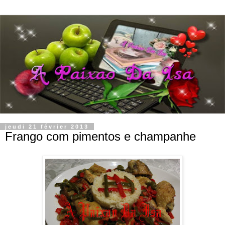
jeudi 21 février 2013
Frango com pimentos e champanhe