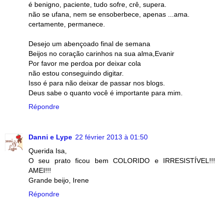
é benigno, paciente, tudo sofre, crê, supera.
não se ufana, nem se ensoberbece, apenas ...ama.
certamente, permanece.
Desejo um abençoado final de semana
Beijos no coração carinhos na sua alma,Evanir
Por favor me perdoa por deixar cola
não estou conseguindo digitar.
Isso é para não deixar de passar nos blogs.
Deus sabe o quanto você é importante para mim.
Répondre
Danni e Lype
22 février 2013 à 01:50
Querida Isa,
O seu prato ficou bem COLORIDO e IRRESISTÍVEL!!!
AMEI!!!
Grande beijo, Irene
Répondre