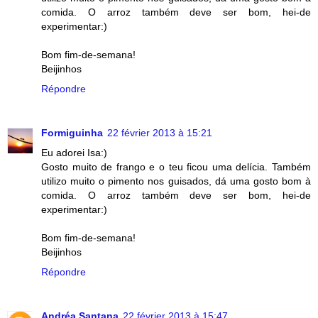
comida. O arroz também deve ser bom, hei-de
experimentar:)
Bom fim-de-semana!
Beijinhos
Répondre
Formiguinha
22 février 2013 à 15:21
Eu adorei Isa:)
Gosto muito de frango e o teu ficou uma delícia. Também
utilizo muito o pimento nos guisados, dá uma gosto bom à
comida. O arroz também deve ser bom, hei-de
experimentar:)
Bom fim-de-semana!
Beijinhos
Répondre
Andréa Santana
22 février 2013 à 15:47