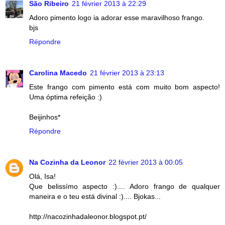
São Ribeiro
21 février 2013 à 22:29
Adoro pimento logo ia adorar esse maravilhoso frango.
bjs
Répondre
Carolina Macedo
21 février 2013 à 23:13
Este frango com pimento está com muito bom aspecto!
Uma óptima refeição :)
Beijinhos*
Répondre
Na Cozinha da Leonor
22 février 2013 à 00:05
Olá, Isa!
Que belissímo aspecto :).... Adoro frango de qualquer
maneira e o teu está divinal :).... Bjokas...
http://nacozinhadaleonor.blogspot.pt/