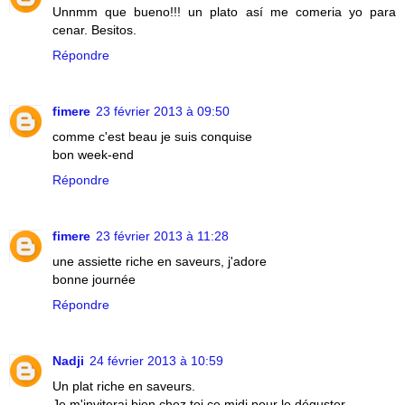
Unnmm que bueno!!! un plato así me comeria yo para
cenar. Besitos.
Répondre
fimere
23 février 2013 à 09:50
comme c'est beau je suis conquise
bon week-end
Répondre
fimere
23 février 2013 à 11:28
une assiette riche en saveurs, j'adore
bonne journée
Répondre
Nadji
24 février 2013 à 10:59
Un plat riche en saveurs.
Je m'inviterai bien chez toi ce midi pour le déguster.