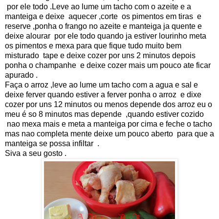
por ele todo .Leve ao lume um tacho com o azeite e a
manteiga e deixe aquecer ,corte os pimentos em tiras e
reserve ,ponha o frango no azeite e manteiga ja quente e
deixe alourar por ele todo quando ja estiver lourinho meta
os pimentos e mexa para que fique tudo muito bem
misturado tape e deixe cozer por uns 2 minutos depois
ponha o champanhe e deixe cozer mais um pouco ate ficar
apurado .
Faça o arroz ,leve ao lume um tacho com a agua e sal e
deixe ferver quando estiver a ferver ponha o arroz e dixe
cozer por uns 12 minutos ou menos depende dos arroz eu o
meu é so 8 minutos mas depende ,quando estiver cozido
nao mexa mais e meta a manteiga por cima e feche o tacho
mas nao completa mente deixe um pouco aberto para que a
manteiga se possa infiltar .
Siva a seu gosto .