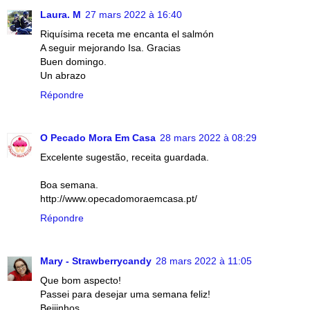
Laura. M
27 mars 2022 à 16:40
Riquísima receta me encanta el salmón
A seguir mejorando Isa. Gracias
Buen domingo.
Un abrazo
Répondre
O Pecado Mora Em Casa
28 mars 2022 à 08:29
Excelente sugestão, receita guardada.
Boa semana.
http://www.opecadomoraemcasa.pt/
Répondre
Mary - Strawberrycandy
28 mars 2022 à 11:05
Que bom aspecto!
Passei para desejar uma semana feliz!
Beijinhos,