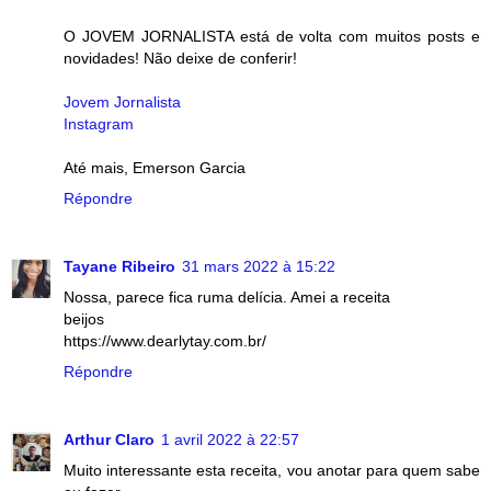
O JOVEM JORNALISTA está de volta com muitos posts e
novidades! Não deixe de conferir!
Jovem Jornalista
Instagram
Até mais, Emerson Garcia
Répondre
Tayane Ribeiro
31 mars 2022 à 15:22
Nossa, parece fica ruma delícia. Amei a receita
beijos
https://www.dearlytay.com.br/
Répondre
Arthur Claro
1 avril 2022 à 22:57
Muito interessante esta receita, vou anotar para quem sabe