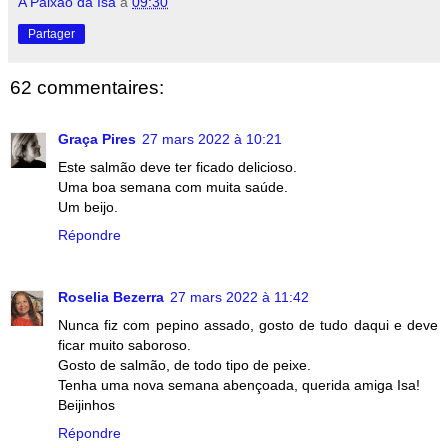
A Paixão da Isa
à
09:30
Partager
62 commentaires:
Graça Pires
27 mars 2022 à 10:21
Este salmão deve ter ficado delicioso.
Uma boa semana com muita saúde.
Um beijo.
Répondre
Roselia Bezerra
27 mars 2022 à 11:42
Nunca fiz com pepino assado, gosto de tudo daqui e deve
ficar muito saboroso.
Gosto de salmão, de todo tipo de peixe.
Tenha uma nova semana abençoada, querida amiga Isa!
Beijinhos
Répondre