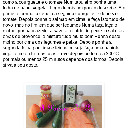
como a courguette e o tomate.Num tabuleiro ponha uma
folha de papel vegetal. Logo depois um pouco de azeite. Em
primeiro ponha a cebola a seguir a courgette e depois o
tomate. Depois ponha o salmao em cima e faça isto tudo de
novo mas no fim tem que ser legumes.Numa taça faça o
molho ponha o azeite a savora o caldo de peixe o sal e as
ervas de provence e misture tudo muito bem.Ponha deste
molho por cima dos legumes e peixe .Depois ponha a
segunda folha por cima e feiche ou seja faça uma papiote
veja como eu fiz nas fotas .Leve depois ao forno a 200°C
por mais ou menos 25 minutos depende dos fornos. Depois
sirva a seu gosto.