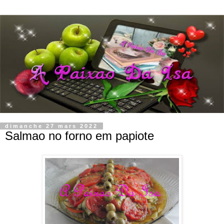
dimanche 27 mars 2022
Salmao no forno em papiote