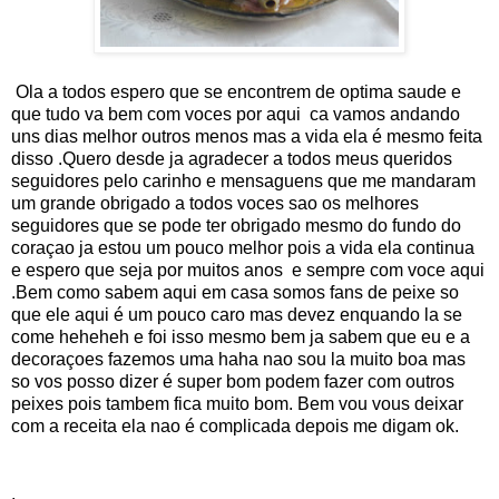
Ola a todos espero que se encontrem de optima saude e
que tudo va bem com voces por aqui ca vamos andando
uns dias melhor outros menos mas a vida ela é mesmo feita
disso .Quero desde ja agradecer a todos meus queridos
seguidores pelo carinho e mensaguens que me mandaram
um grande obrigado a todos voces sao os melhores
seguidores que se pode ter obrigado mesmo do fundo do
coraçao ja estou um pouco melhor pois a vida ela continua
e espero que seja por muitos anos e sempre com voce aqui
.Bem como sabem aqui em casa somos fans de peixe so
que ele aqui é um pouco caro mas devez enquando la se
come heheheh e foi isso mesmo bem ja sabem que eu e a
decoraçoes fazemos uma haha nao sou la muito boa mas
so vos posso dizer é super bom podem fazer com outros
peixes pois tambem fica muito bom. Bem vou vous deixar
com a receita ela nao é complicada depois me digam ok.