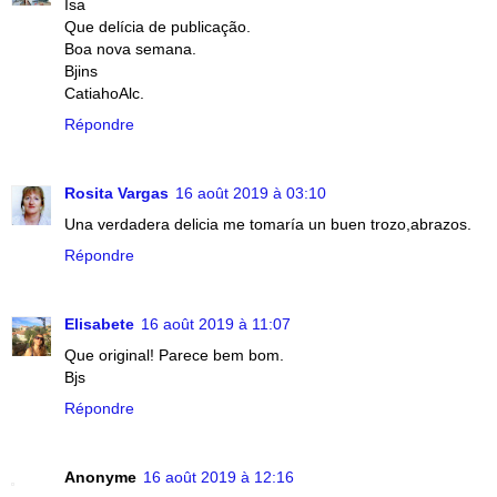
Isa
Que delícia de publicação.
Boa nova semana.
Bjins
CatiahoAlc.
Répondre
Rosita Vargas
16 août 2019 à 03:10
Una verdadera delicia me tomaría un buen trozo,abrazos.
Répondre
Elisabete
16 août 2019 à 11:07
Que original! Parece bem bom.
Bjs
Répondre
Anonyme
16 août 2019 à 12:16