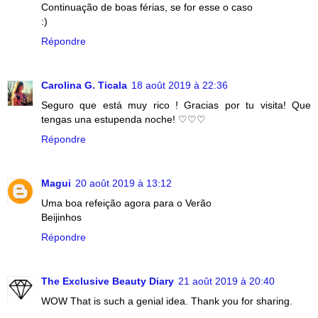
Continuação de boas férias, se for esse o caso
:)
Répondre
Carolina G. Ticala
18 août 2019 à 22:36
Seguro que está muy rico ! Gracias por tu visita! Que
tengas una estupenda noche! ♡♡♡
Répondre
Magui
20 août 2019 à 13:12
Uma boa refeição agora para o Verão
Beijinhos
Répondre
The Exclusive Beauty Diary
21 août 2019 à 20:40
WOW That is such a genial idea. Thank you for sharing.