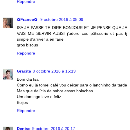
Répondre
✿France✿
9 octobre 2016 à 08:09
ISA JE PASSE TE DIRE BONJOUR ET JE PENSE QUE JE
VAIS ME SERVIR AUSSI j'adore ces pâtisserie et pas tj
simple d'arriver a en faire
gros bisous
Répondre
Gracita
9 octobre 2016 à 15:19
Bom dia Isa
Como eu já tomei café vou deixar para o lanchinho da tarde
Mas que delícia de sabor essas bolachas
Um domingo leve e feliz
Beijos
Répondre
Denise
9 octobre 2016 à 20:17