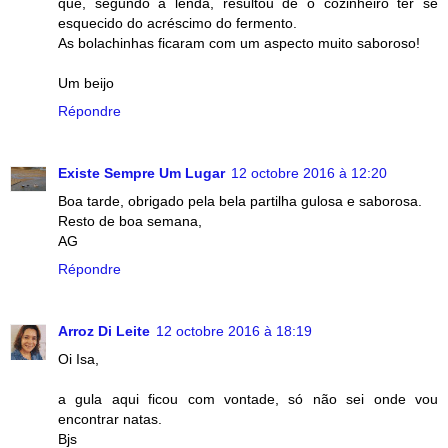
que, segundo a lenda, resultou de o cozinheiro ter se
esquecido do acréscimo do fermento.
As bolachinhas ficaram com um aspecto muito saboroso!
Um beijo
Répondre
Existe Sempre Um Lugar
12 octobre 2016 à 12:20
Boa tarde, obrigado pela bela partilha gulosa e saborosa.
Resto de boa semana,
AG
Répondre
Arroz Di Leite
12 octobre 2016 à 18:19
Oi Isa,
a gula aqui ficou com vontade, só não sei onde vou
encontrar natas.
Bjs