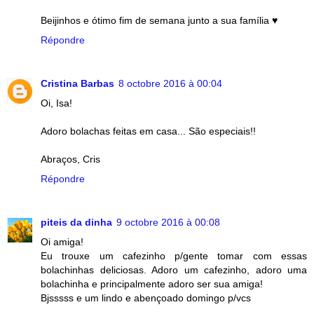
Beijinhos e ótimo fim de semana junto a sua família ♥
Répondre
Cristina Barbas
8 octobre 2016 à 00:04
Oi, Isa!
Adoro bolachas feitas em casa... São especiais!!
Abraços, Cris
Répondre
piteis da dinha
9 octobre 2016 à 00:08
Oi amiga!
Eu trouxe um cafezinho p/gente tomar com essas
bolachinhas deliciosas. Adoro um cafezinho, adoro uma
bolachinha e principalmente adoro ser sua amiga!
Bjsssss e um lindo e abençoado domingo p/vcs