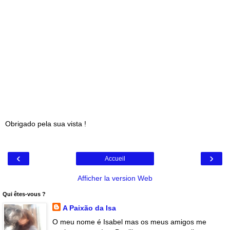
Obrigado pela sua vista !
‹
›
Accueil
Afficher la version Web
Qui êtes-vous ?
A Paixão da Isa
O meu nome é Isabel mas os meus amigos me