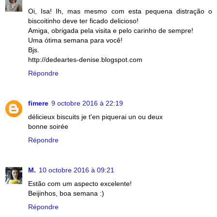
Oi, Isa! Ih, mas mesmo com esta pequena distração o
biscoitinho deve ter ficado delicioso!
Amiga, obrigada pela visita e pelo carinho de sempre!
Uma ótima semana para você!
Bjs.
http://dedeartes-denise.blogspot.com
Répondre
fimere
9 octobre 2016 à 22:19
délicieux biscuits je t'en piquerai un ou deux
bonne soirée
Répondre
M.
10 octobre 2016 à 09:21
Estão com um aspecto excelente!
Beijinhos, boa semana :)
Répondre