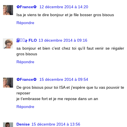
✿France✿
12 décembre 2014 à 14:20
Isa je viens te dire bonjour et je file bosser gros bisous
Répondre
இڿڰۣ FLO
13 décembre 2014 à 09:16
sa bonjour et bien c'est chez toi qu'il faut venir se régaler
gros bisous
Répondre
✿France✿
15 décembre 2014 à 09:54
De gros bisous pour toi ISA et j'espère que tu vas pouvoir te
reposer
je t'embrasse fort et je me repose dans un an
Répondre
Denise
15 décembre 2014 à 13:56