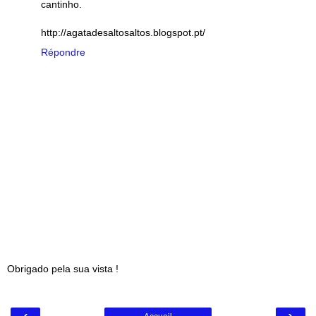
cantinho.
http://agatadesaltosaltos.blogspot.pt/
Répondre
Obrigado pela sua vista !
‹
›