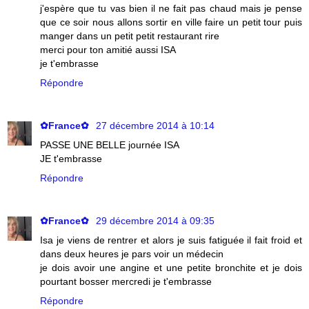
j'espère que tu vas bien il ne fait pas chaud mais je pense
que ce soir nous allons sortir en ville faire un petit tour puis
manger dans un petit petit restaurant rire
merci pour ton amitié aussi ISA
je t'embrasse
Répondre
✿France✿
27 décembre 2014 à 10:14
PASSE UNE BELLE journée ISA
JE t'embrasse
Répondre
✿France✿
29 décembre 2014 à 09:35
Isa je viens de rentrer et alors je suis fatiguée il fait froid et
dans deux heures je pars voir un médecin
je dois avoir une angine et une petite bronchite et je dois
pourtant bosser mercredi je t'embrasse
Répondre