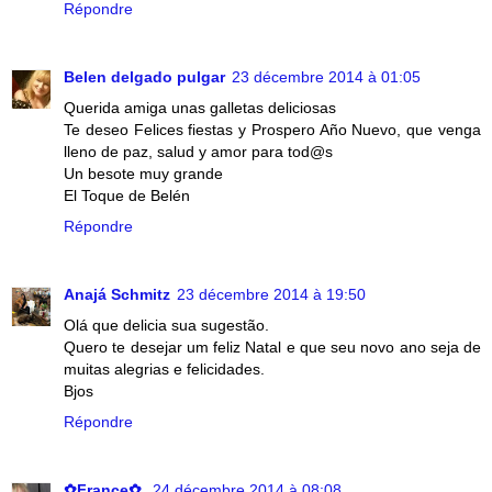
Répondre
Belen delgado pulgar
23 décembre 2014 à 01:05
Querida amiga unas galletas deliciosas
Te deseo Felices fiestas y Prospero Año Nuevo, que venga
lleno de paz, salud y amor para tod@s
Un besote muy grande
El Toque de Belén
Répondre
Anajá Schmitz
23 décembre 2014 à 19:50
Olá que delicia sua sugestão.
Quero te desejar um feliz Natal e que seu novo ano seja de
muitas alegrias e felicidades.
Bjos
Répondre
✿France✿
24 décembre 2014 à 08:08