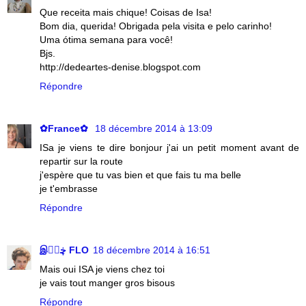
Que receita mais chique! Coisas de Isa!
Bom dia, querida! Obrigada pela visita e pelo carinho!
Uma ótima semana para você!
Bjs.
http://dedeartes-denise.blogspot.com
Répondre
✿France✿
18 décembre 2014 à 13:09
ISa je viens te dire bonjour j'ai un petit moment avant de
repartir sur la route
j'espère que tu vas bien et que fais tu ma belle
je t'embrasse
Répondre
இڿڰۣ FLO
18 décembre 2014 à 16:51
Mais oui ISA je viens chez toi
je vais tout manger gros bisous
Répondre