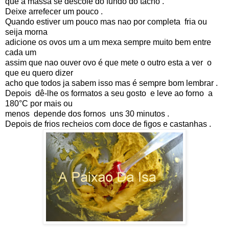
que a massa se descole do fundo do tacho .
Deixe arrefecer um pouco .
Quando estiver um pouco mas nao por completa fria ou
seija morna
adicione os ovos um a um mexa sempre muito bem entre
cada um
assim que nao ouver ovo é que mete o outro esta a ver o
que eu quero dizer
acho que todos ja sabem isso mas é sempre bom lembrar .
Depois dê-lhe os formatos a seu gosto e leve ao forno a
180°C por mais ou
menos depende dos fornos uns 30 minutos .
Depois de frios recheios com doce de figos e castanhas .