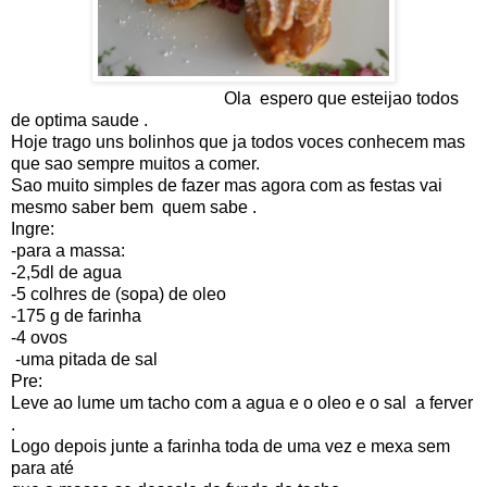
Ola espero que esteijao todos
de optima saude .
Hoje trago uns bolinhos que ja todos voces conhecem mas
que sao sempre muitos a comer.
Sao muito simples de fazer mas agora com as festas vai
mesmo saber bem quem sabe .
Ingre:
-para a massa:
-2,5dl de agua
-5 colhres de (sopa) de oleo
-175 g de farinha
-4 ovos
-uma pitada de sal
Pre:
Leve ao lume um tacho com a agua e o oleo e o sal a ferver
.
Logo depois junte a farinha toda de uma vez e mexa sem
para até