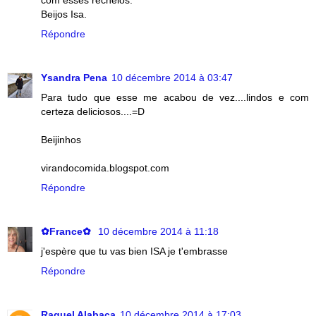
com esses recheios.
Beijos Isa.
Répondre
Ysandra Pena
10 décembre 2014 à 03:47
Para tudo que esse me acabou de vez....lindos e com
certeza deliciosos....=D
Beijinhos
virandocomida.blogspot.com
Répondre
✿France✿
10 décembre 2014 à 11:18
j'espère que tu vas bien ISA je t'embrasse
Répondre
Raquel Alabaça
10 décembre 2014 à 17:03