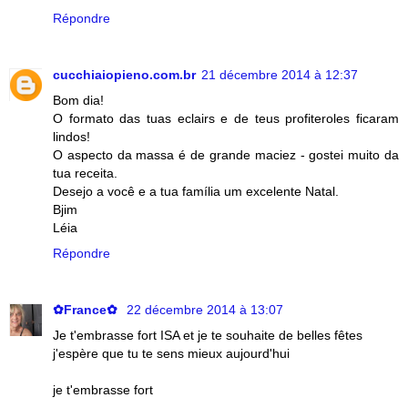
Répondre
cucchiaiopieno.com.br
21 décembre 2014 à 12:37
Bom dia!
O formato das tuas eclairs e de teus profiteroles ficaram
lindos!
O aspecto da massa é de grande maciez - gostei muito da
tua receita.
Desejo a você e a tua família um excelente Natal.
Bjim
Léia
Répondre
✿France✿
22 décembre 2014 à 13:07
Je t'embrasse fort ISA et je te souhaite de belles fêtes
j'espère que tu te sens mieux aujourd'hui
je t'embrasse fort