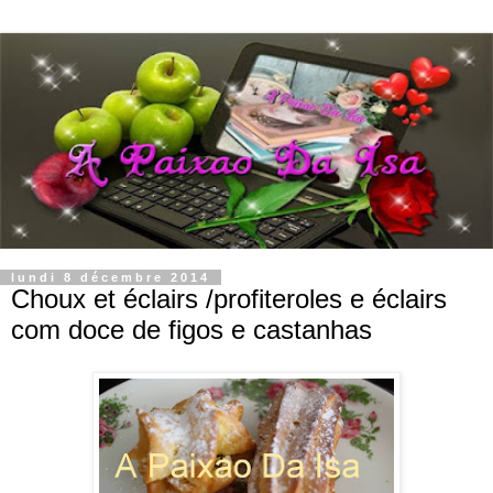
lundi 8 décembre 2014
Choux et éclairs /profiteroles e éclairs
com doce de figos e castanhas