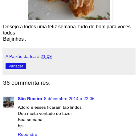
Desejo a todos uma feliz semana tudo de bom para voces
todos .
Beijinhos .
A Paixão da Isa
à
21:09
Partager
36 commentaires:
São Ribeiro
8 décembre 2014 à 22:06
Adoro e esses ficaram tão lindos
Deu muita vontade de fazer
Boa semana
bjs
Répondre