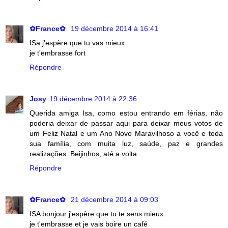
✿France✿
19 décembre 2014 à 16:41
ISa j'espère que tu vas mieux
je t'embrasse fort
Répondre
Josy
19 décembre 2014 à 22:36
Querida amiga Isa, como estou entrando em férias, não
poderia deixar de passar aqui para deixar meus votos de
um Feliz Natal e um Ano Novo Maravilhoso a você e toda
sua família, com muita luz, saúde, paz e grandes
realizações. Beijinhos, até a volta
Répondre
✿France✿
21 décembre 2014 à 09:03
ISA bonjour j'espère que tu te sens mieux
je t'embrasse et je vais boire un café