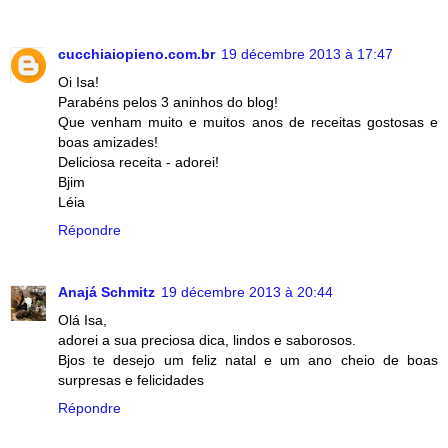
cucchiaiopieno.com.br
19 décembre 2013 à 17:47
Oi Isa!
Parabéns pelos 3 aninhos do blog!
Que venham muito e muitos anos de receitas gostosas e
boas amizades!
Deliciosa receita - adorei!
Bjim
Léia
Répondre
Anajá Schmitz
19 décembre 2013 à 20:44
Olá Isa,
adorei a sua preciosa dica, lindos e saborosos.
Bjos te desejo um feliz natal e um ano cheio de boas
surpresas e felicidades
Répondre