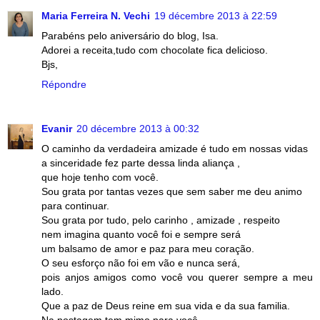
Maria Ferreira N. Vechi
19 décembre 2013 à 22:59
Parabéns pelo aniversário do blog, Isa.
Adorei a receita,tudo com chocolate fica delicioso.
Bjs,
Répondre
Evanir
20 décembre 2013 à 00:32
O caminho da verdadeira amizade é tudo em nossas vidas
a sinceridade fez parte dessa linda aliança ,
que hoje tenho com você.
Sou grata por tantas vezes que sem saber me deu animo
para continuar.
Sou grata por tudo, pelo carinho , amizade , respeito
nem imagina quanto você foi e sempre será
um balsamo de amor e paz para meu coração.
O seu esforço não foi em vão e nunca será,
pois anjos amigos como você vou querer sempre a meu
lado.
Que a paz de Deus reine em sua vida e da sua familia.
Na postagem tem mimo para você.