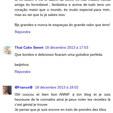
amiga és formidavel , fantàstica e acima de tudo tens um
coração maior que o mundo, és muito especial para mim,
mas eu sei que tu jà sabes isso.
Bjs grandes e nunca te esqueças do grande valor que tens!
Répondre
That Cake Sweet
18 décembre 2013 à 17:53
Que bonitos e deliciosos ficaram uma gulodice perfeita.
beijinhos
Répondre
✿France✿
18 décembre 2013 à 18:02
ISA coucou et bien bon ANNIF à ton blog et je suis
heureuse de le connaitre ainsi je peux noter tes recettes là
c'est génial je trouve
Je pense que je suis encore en train de prendre des kilos