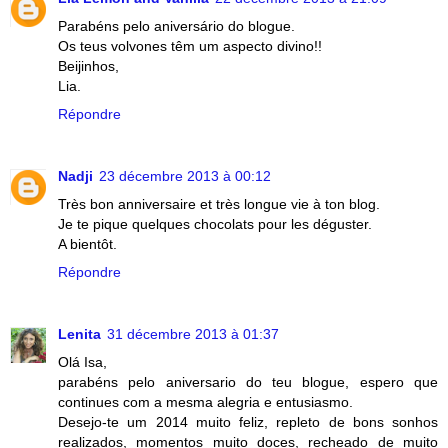
Parabéns pelo aniversário do blogue.
Os teus volvones têm um aspecto divino!!
Beijinhos,
Lia.
Répondre
Nadji
23 décembre 2013 à 00:12
Très bon anniversaire et très longue vie à ton blog.
Je te pique quelques chocolats pour les déguster.
A bientôt.
Répondre
Lenita
31 décembre 2013 à 01:37
Olá Isa,
parabéns pelo aniversario do teu blogue, espero que
continues com a mesma alegria e entusiasmo.
Desejo-te um 2014 muito feliz, repleto de bons sonhos
realizados, momentos muito doces, recheado de muito