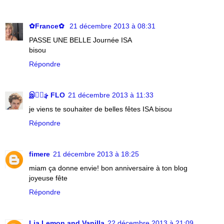
✿France✿
21 décembre 2013 à 08:31
PASSE UNE BELLE Journée ISA
bisou
Répondre
இڿڰۣ FLO
21 décembre 2013 à 11:33
je viens te souhaiter de belles fêtes ISA bisou
Répondre
fimere
21 décembre 2013 à 18:25
miam ça donne envie! bon anniversaire à ton blog
joyeuse fête
Répondre
Lia Lemon and Vanilla
22 décembre 2013 à 21:09