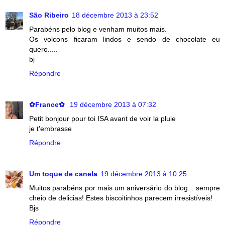
São Ribeiro
18 décembre 2013 à 23:52
Parabéns pelo blog e venham muitos mais.
Os volcons ficaram lindos e sendo de chocolate eu
quero.....
bj
Répondre
✿France✿
19 décembre 2013 à 07:32
Petit bonjour pour toi ISA avant de voir la pluie
je t'embrasse
Répondre
Um toque de canela
19 décembre 2013 à 10:25
Muitos parabéns por mais um aniversário do blog... sempre
cheio de delicias! Estes biscoitinhos parecem irresistíveis!
Bjs
Répondre