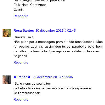
Feliz Natal Com Amor.
Evanir.
Répondre
Rosa Santos
20 décembre 2013 à 02:45
Querida Isa !
Não pude por a mensagem para ti , não tens facebok. Mas
foi óptimo aqui vir, assim dou-te os parabéns pelo bom
trabalho que tens feito. Que repitas esta data muita vezes .
Beijinhos.
Répondre
✿France✿
20 décembre 2013 à 09:36
ISa je viens de souhaiter
de belles fêtes un peu en avance mais je repasserai
Je t'embrasse fort
Répondre