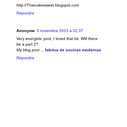
http://Thatcakesweet.blogspot.com
Répondre
Anonyme
3 novembre 2013 à 01:37
Very energetic post, I loved that bit. Will there
be a part 2?
My blog post
...
fabrica de cocinas modernas
Répondre