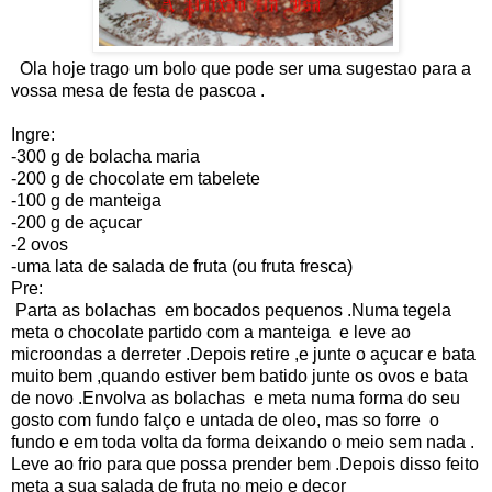
Ola hoje trago um bolo que pode ser uma sugestao para a
vossa mesa de festa de pascoa .
Ingre:
-300 g de bolacha maria
-200 g de chocolate em tabelete
-100 g de manteiga
-200 g de açucar
-2 ovos
-uma lata de salada de fruta (ou fruta fresca)
Pre:
Parta as bolachas em bocados pequenos .Numa tegela
meta o chocolate partido com a manteiga e leve ao
microondas a derreter .Depois retire ,e junte o açucar e bata
muito bem ,quando estiver bem batido junte os ovos e bata
de novo .Envolva as bolachas e meta numa forma do seu
gosto com fundo falço e untada de oleo, mas so forre o
fundo e em toda volta da forma deixando o meio sem nada .
Leve ao frio para que possa prender bem .Depois disso feito
meta a sua salada de fruta no meio e decor