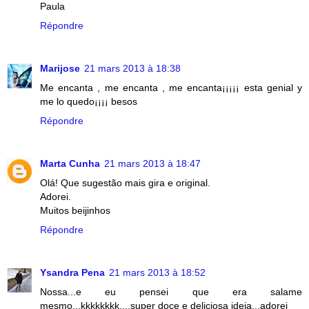
Paula
Répondre
Marijose
21 mars 2013 à 18:38
Me encanta , me encanta , me encanta¡¡¡¡¡ esta genial y
me lo quedo¡¡¡¡ besos
Répondre
Marta Cunha
21 mars 2013 à 18:47
Olá! Que sugestão mais gira e original.
Adorei.
Muitos beijinhos
Répondre
Ysandra Pena
21 mars 2013 à 18:52
Nossa...e eu pensei que era salame
mesmo...kkkkkkkk....super doce e deliciosa ideia...adorei