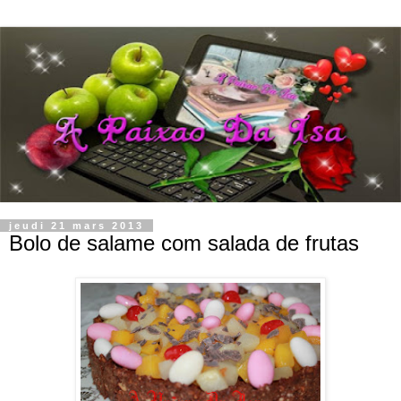
jeudi 21 mars 2013
Bolo de salame com salada de frutas