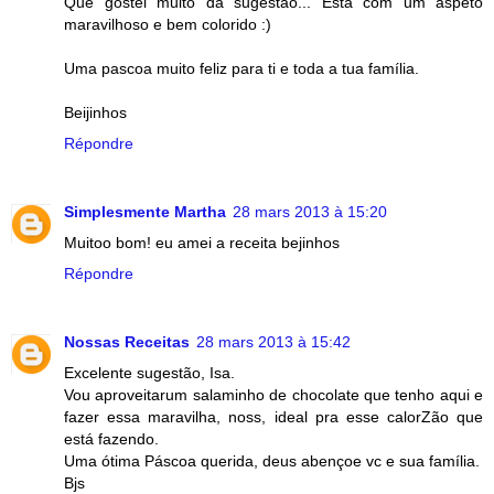
Que gostei muito da sugestao... Esta com um aspeto
maravilhoso e bem colorido :)
Uma pascoa muito feliz para ti e toda a tua família.
Beijinhos
Répondre
Simplesmente Martha
28 mars 2013 à 15:20
Muitoo bom! eu amei a receita bejinhos
Répondre
Nossas Receitas
28 mars 2013 à 15:42
Excelente sugestão, Isa.
Vou aproveitarum salaminho de chocolate que tenho aqui e
fazer essa maravilha, noss, ideal pra esse calorZão que
está fazendo.
Uma ótima Páscoa querida, deus abençoe vc e sua família.
Bjs