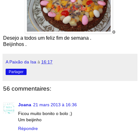
o
Desejo a todos um feliz fim de semana .
Beijinhos .
A Paixão da Isa
à
16:17
Partager
56 commentaires:
Joana
21 mars 2013 à 16:36
Ficou muito bonito o bolo ;)
Um beijinho
Répondre