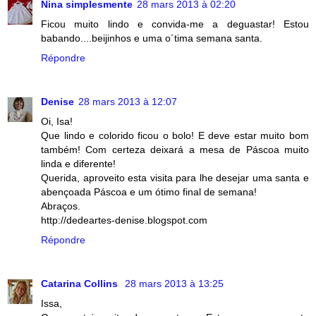
Nina simplesmente
28 mars 2013 à 02:20
Ficou muito lindo e convida-me a deguastar! Estou
babando....beijinhos e uma o´tima semana santa.
Répondre
Denise
28 mars 2013 à 12:07
Oi, Isa!
Que lindo e colorido ficou o bolo! E deve estar muito bom
também! Com certeza deixará a mesa de Páscoa muito
linda e diferente!
Querida, aproveito esta visita para lhe desejar uma santa e
abençoada Páscoa e um ótimo final de semana!
Abraços.
http://dedeartes-denise.blogspot.com
Répondre
Catarina Collins
28 mars 2013 à 13:25
Issa,