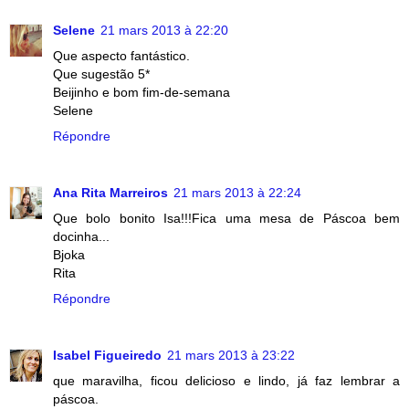
Selene
21 mars 2013 à 22:20
Que aspecto fantástico.
Que sugestão 5*
Beijinho e bom fim-de-semana
Selene
Répondre
Ana Rita Marreiros
21 mars 2013 à 22:24
Que bolo bonito Isa!!!Fica uma mesa de Páscoa bem
docinha...
Bjoka
Rita
Répondre
Isabel Figueiredo
21 mars 2013 à 23:22
que maravilha, ficou delicioso e lindo, já faz lembrar a
páscoa.