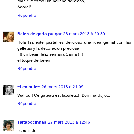
Mas é mesmo um bolinho delicioso,
Adorei!
Répondre
Belen delgado pulgar
26 mars 2013 à 20:30
Hola Isa este pastel es delicioso una idea genial con las
galletas y la decoracion preciosa
!!!! un besin feliz semana Santa !!!!
el toque de belen
Répondre
~Lexibule~
26 mars 2013 à 21:09
Wahou!! Ce gâteau est fabuleux!! Bon mardi;)xxx
Répondre
saltapocinhas
27 mars 2013 à 12:46
ficou lindo!