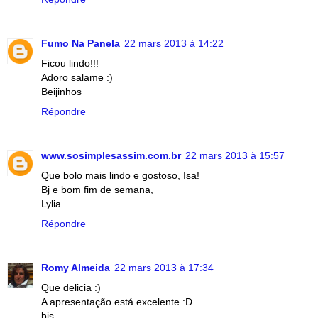
Fumo Na Panela
22 mars 2013 à 14:22
Ficou lindo!!!
Adoro salame :)
Beijinhos
Répondre
www.sosimplesassim.com.br
22 mars 2013 à 15:57
Que bolo mais lindo e gostoso, Isa!
Bj e bom fim de semana,
Lylia
Répondre
Romy Almeida
22 mars 2013 à 17:34
Que delicia :)
A apresentação está excelente :D
bjs