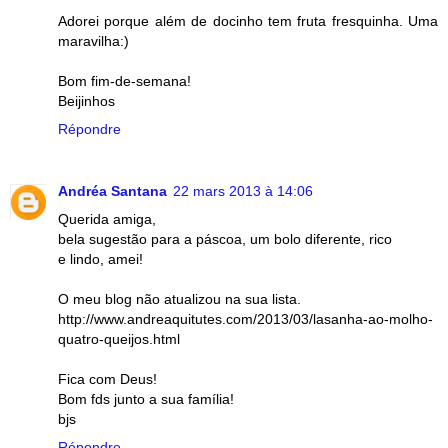
Adorei porque além de docinho tem fruta fresquinha. Uma
maravilha:)
Bom fim-de-semana!
Beijinhos
Répondre
Andréa Santana
22 mars 2013 à 14:06
Querida amiga,
bela sugestão para a páscoa, um bolo diferente, rico
e lindo, amei!
O meu blog não atualizou na sua lista.
http://www.andreaquitutes.com/2013/03/lasanha-ao-molho-
quatro-queijos.html
Fica com Deus!
Bom fds junto a sua família!
bjs
Répondre