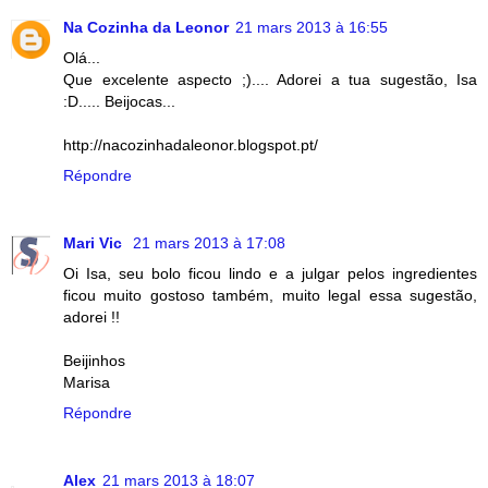
Na Cozinha da Leonor
21 mars 2013 à 16:55
Olá...
Que excelente aspecto ;).... Adorei a tua sugestão, Isa
:D..... Beijocas...
http://nacozinhadaleonor.blogspot.pt/
Répondre
Mari Vic
21 mars 2013 à 17:08
Oi Isa, seu bolo ficou lindo e a julgar pelos ingredientes
ficou muito gostoso também, muito legal essa sugestão,
adorei !!
Beijinhos
Marisa
Répondre
Alex
21 mars 2013 à 18:07