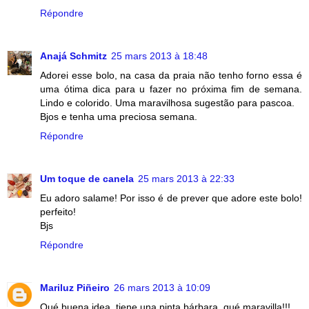
Répondre
Anajá Schmitz
25 mars 2013 à 18:48
Adorei esse bolo, na casa da praia não tenho forno essa é
uma ótima dica para u fazer no próxima fim de semana.
Lindo e colorido. Uma maravilhosa sugestão para pascoa.
Bjos e tenha uma preciosa semana.
Répondre
Um toque de canela
25 mars 2013 à 22:33
Eu adoro salame! Por isso é de prever que adore este bolo!
perfeito!
Bjs
Répondre
Mariluz Piñeiro
26 mars 2013 à 10:09
Qué buena idea, tiene una pinta bárbara, qué maravilla!!!